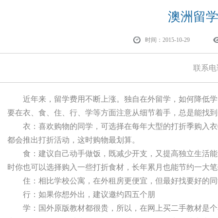
澳洲留
时间：2015-10-29
联系电
近年来，留学费用不断上涨。独自在外留学，如何降低学
要在衣、食、住、行、学等方面注意从细节着手，总是能找到
衣：喜欢购物的同学，可选择在每年大型的打折季购入衣物
都会推出打折活动，这时购物最划算。
食：建议自己动手做饭，既减少开支，又提高独立生活能力
时你也可以选择购入一些打折食材，长年累月也能节约一大笔
住：相比学校公寓，在外租房更便宜，但最好找要好的同
行：如果你想外出，建议邀约四五个朋
学：国外原版教材都很贵，所以，在网上买二手教材是个不