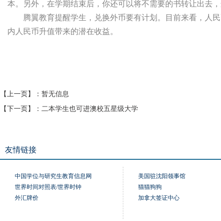
本。另外，在学期结束后，你还可以将不需要的书转让出去，
腾翼教育提醒学生，兑换外币要有计划。目前来看，人民币
内人民币升值带来的潜在收益。
【上一页】：
暂无信息
【下一页】：
二本学生也可进澳校五星级大学
友情链接
中国学位与研究生教育信息网
美国驻沈阳领事馆
世界时间对照表/世界时钟
猫猫狗狗
外汇牌价
加拿大签证中心