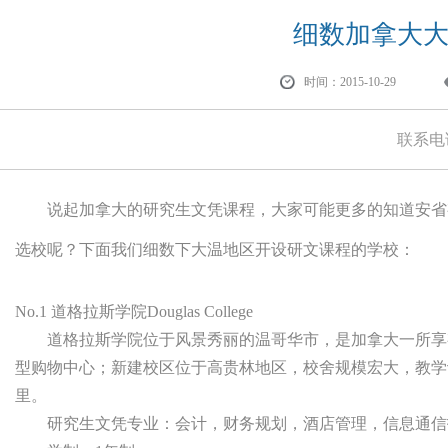
细数加拿大
时间：2015-10-29
联系电
说起加拿大的研究生文凭课程，大家可能更多的知道安省有
选校呢？下面我们细数下大温地区开设研文课程的学校：
No.1 道格拉斯学院Douglas College
道格拉斯学院位于风景秀丽的温哥华市，是加拿大一所享
型购物中心；新建校区位于高贵林地区，校舍规模宏大，教学设施完善
里。
研究生文凭专业：会计，财务规划，酒店管理，信息通信