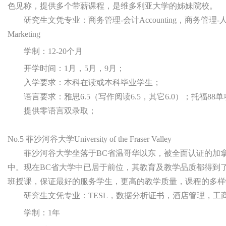
色见称，提供多个带薪课程，是维多利亚大学的姊妹院校。
研究生文凭专业：商务管理-会计Accounting，商务管理-人力资源Hu
Marketing
学制：12-20个月
开学时间：1月，5月，9月；
入学要求：本科在读或本科毕业学生；
语言要求：雅思6.5（写作阅读6.5，其它6.0）；托福88单
提供零语言双录取；
No.5 菲沙河谷大学University of the Fraser Valley
菲沙河谷大学坐落于BC省温哥华以东，被全面认证的加拿大公立大学,拥
中。现在BC省大学中已居于前位，其教育及教学品质都得到
班授课，保证最好的服务学生，更高的教学质量，课程的多样
研究生文凭专业：TESL，数据分析证书，酒店管理，工
学制：1年