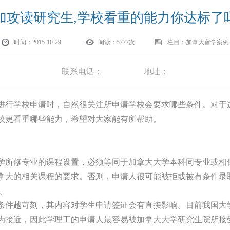
加攻读研究生,学校看重的能力你达标了
时间：2015-10-29
阅读：5777次
栏目：加拿大留学案例
联系电话：
地址：
行学校申请时，自然很关注所申请学校会要求哪些条件。对于
校更看重哪些能力，希望对大家能有所帮助。
学所修专业的课程设置，必须等同于加拿大大学本科同专业或相
拿大的相关课程的要求。否则，申请人很可能被拒或被有条件录
课)。
条件越苛刻，其内容对学生申请签证会有直接影响。目前我国大
为接近，因此学理工的申请人最容易被加拿大大学研究生院所接受