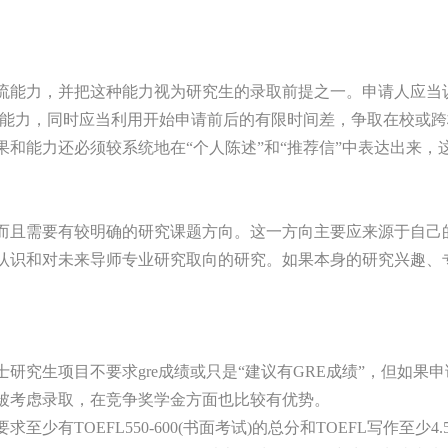
流能力，并把这种能力视为研究生的录取前提之一。申请人应当
交流能力，同时应当利用开始申请前后的有限时间差，争取在校或
和能力还必须较系统地在“个人陈述”和“推荐信”中表达出来，
而且需要有较明确的研究课题方向。这一方向主要应来源于自己
认识和对未来导师专业研究取向的研究。如果本身的研究兴趣、
究生项目不要求gre成绩或只是“建议有GRE成绩”，但如果申请
被考虑录取，在竞争奖学金方面也比较有优势。
少有TOEFL550-600(书面考试)的总分和TOEFL写作至少4.