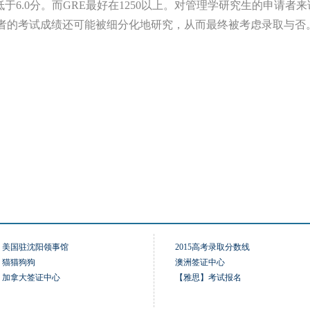
得低于6.0分。而GRE最好在1250以上。对管理学研究生的申请者
者的考试成绩还可能被细分化地研究，从而最终被考虑录取与否
美国驻沈阳领事馆
2015高考录取分数线
猫猫狗狗
澳洲签证中心
加拿大签证中心
【雅思】考试报名