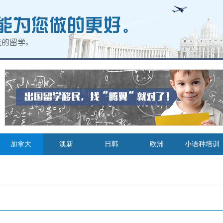
加拿大
澳新
日韩
欧洲
小语种培训