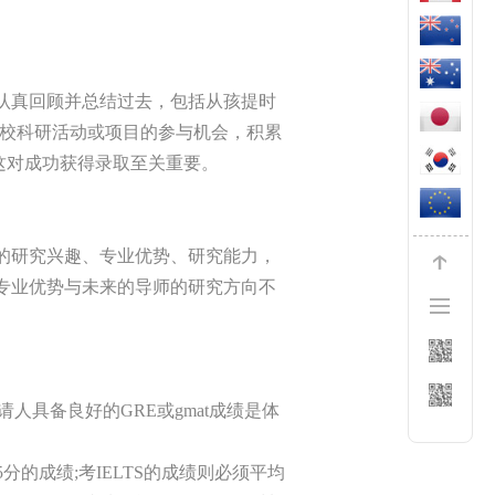
认真回顾并总结过去，包括从孩提时
跨校科研活动或项目的参与机会，积累
这对成功获得录取至关重要。
的研究兴趣、专业优势、研究能力，
专业优势与未来的导师的研究方向不
人具备良好的GRE或gmat成绩是体
5分的成绩;考IELTS的成绩则必须平均