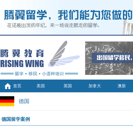
首页
美国
英国
加拿大
澳新
德国
德国留学案例