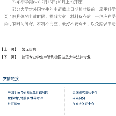
2) 冬季学期(ws):7月15日(10月上旬开课)
部分大学对外国学生的申请截止日期相对提前，应用科学大学
页了解具体的申请时限。提醒大家，材料备齐后，一般应在受
尚可有时间补寄。材料不完整，最好不要寄出，以免贻误申请
【上一页】：
暂无信息
【下一页】：
德语专业学生申请到德国波恩大学法律专业
友情链接
中国学位与研究生教育信息网
美国驻沈阳领事馆
世界时间对照表/世界时钟
猫猫狗狗
外汇牌价
加拿大签证中心