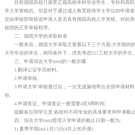
目前德国高校只接受正规高校本科毕业学生，专科和高职以
学入学资格的。但是对于通过成人教育获得学士学位的申请者
交由审核部审核该申请人是否具有德国高校入学资格。对此类
核部的正常审核程序。
二、德国大学的录取标准
一般来说，德国大学录取主要看以下三个方面:大学期间的平均
大学毕业的学生，相同条件下，优先考虑211工程大学的学生
三、申请综合大学(uni)的一般步骤
1.翻译公证学历材料。
2.申请审核。
3.申请大学:审核通过后，一次无遗漏地寄出全部申请材料
份。
4.申请签证。申请签证一般需要4至8周时间。
提醒各位同学注意:各校对不同专业的具体要求和申请截止
四、综合大学(uni)受理入学申请的截止日期一般为:
1) 夏季学期(ss):1月15日(4月上旬开课)