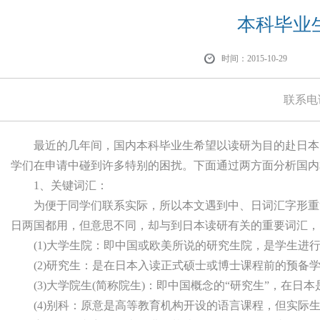
本科毕业
时间：2015-10-29
联系电
最近的几年间，国内本科毕业生希望以读研为目的赴
日本
学们在申请中碰到许多特别的困扰。下面通过两方面分析国内
1、关键词汇：
为便于同学们联系实际，所以本文遇到中、日词汇字形重复
日两国都用，但意思不同，却与到日本读研有关的重要词汇，
(1)大学生院：即中国或欧美所说的研究生院，是学生进
(2)研究生：是在日本入读正式硕士或博士课程前的预备学
(3)大学院生(简称院生)：即中国概念的“研究生”，在日
(4)别科：原意是高等教育机构开设的语言课程，但实际生