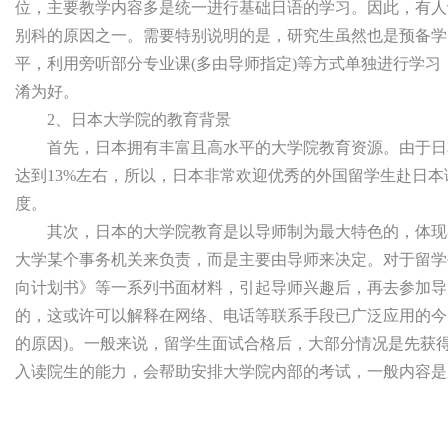
位，主要教学内容多是统一进行基础日语的学习。因此，有人
别科的原因之一。需要特别说明的是，研究生虽然也是预备学
平，利用旁听部分专业课(多由导师指定)等方式单独进行学
淆为好。
2、日本大学院的教育背景
首先，日本拥有丰富且高水平的大学院教育资源。由于日本
达到13%左右，所以，日本非常欢迎优秀的外国留学生赴日
度。
其次，日本的大学院教育是以导师制为最大特色的，体现在
大学某个事务机关来负责，而是主要由导师来决定。对于留学
向计划书》等一系列书面材料，引起导师兴趣后，再去参加导
的，这或许可以解释在网络、电话等联系手段已广泛应用的今
的原因)。一般来说，留学生面试合格后，大部分情况是先获
入读院生的能力，会帮助安排大学院内部的考试，一般内容是