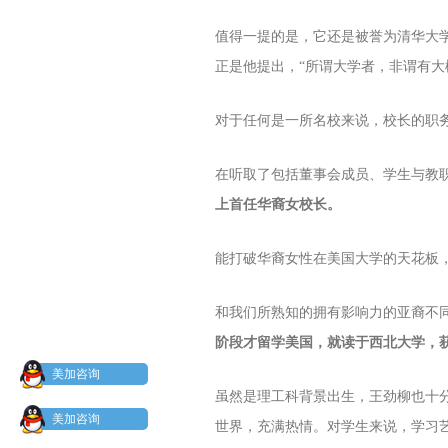
值得一提的是，它还是被誉为清华大学
正是他提出，“所谓大学者，非谓有
对于任何是一所名校来说，校长的职
在听取了包括董事会成员、学生与教
上首任华裔女校长。
能打破华裔女性在美国大学的天花板
和我们所熟知的拥有影响力的亚裔不
阶段才留学美国，就读于西北大学，
美加咨询
虽然是理工科背景出生，王劲柳也十分
美加咨询
世界，充满热情。对学生来说，学习