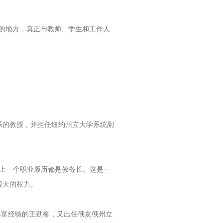
的地方，真正与教师、学生和工作人
系的教授，并担任纽约州立大学系统副
的上一个职业履历都是教务长。这是一
很大的权力。
着丰富经验的王劲柳，又出任俄亥俄州立