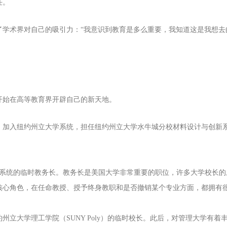
任。
了学术界对自己的吸引力：“我意识到教育是多么重要，我知道这是我想去
开始在高等教育界开辟自己的新天地。
会，加入纽约州立大学系统，担任纽约州立大学水牛城分校材料设计与创新
大学系统的临时教务长。教务长是美国大学非常重要的职位，许多大学校长
核心角色，在任命教授、授予终身教职和是否撤销某个专业方面，都拥有
州立大学理工学院（SUNY Poly）的临时校长。此后，对管理大学有