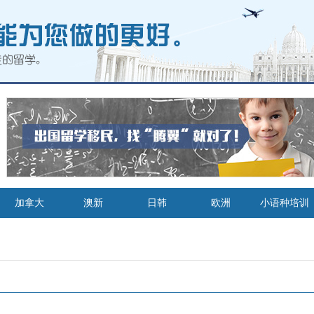
加拿大
澳新
日韩
欧洲
小语种培训