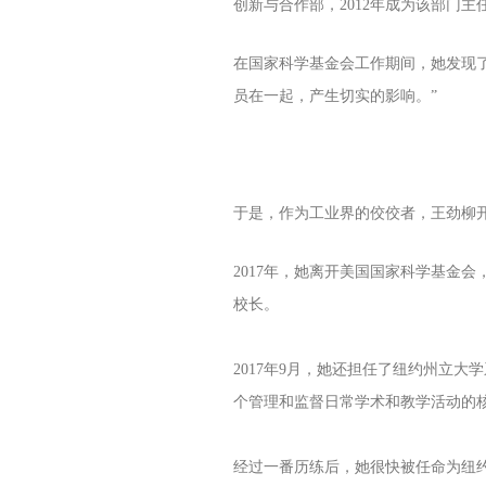
创新与合作部，2012年成为该部门主
在国家科学基金会工作期间，她发现
员在一起，产生切实的影响。”
于是，作为工业界的佼佼者，王劲柳
2017年，她离开美国国家科学基金
校长。
2017年9月，她还担任了纽约州立
个管理和监督日常学术和教学活动的
经过一番历练后，她很快被任命为纽约