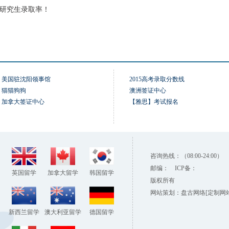
20研究生录取率！
美国驻沈阳领事馆
2015高考录取分数线
猫猫狗狗
澳洲签证中心
加拿大签证中心
【雅思】考试报名
咨询热线：（08:00-24:00）
邮编： ICP备：
英国留学
加拿大留学
韩国留学
版权所有
网站策划：
盘古网络
[定制网
新西兰留学
澳大利亚留学
德国留学