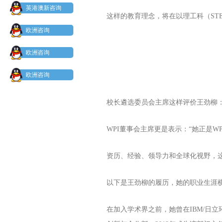
英港澳新咨询
这样的教育理念，将在以理工科（ST
欧洲咨询
欧洲咨询
欧洲咨询
校长遴选委员会主席这样评价王劲柳：
WPI董事会主席更是表示：“她正是W
资历、经验、领导力和全球化视野，
以下是王劲柳的履历，她的职业生涯横
在加入学术界之前，她曾在IBM/日立