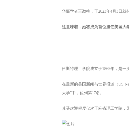
华裔学者王劲柳，于2023年4月3日就任伍斯特理
这意味着，她将成为首位担任美国大
伍斯特理工学院成立于1865年，是
在最新的美国新闻与世界报道（US New
大学”中，位列第17名。
其受欢迎程度仅次于麻省理工学院，因