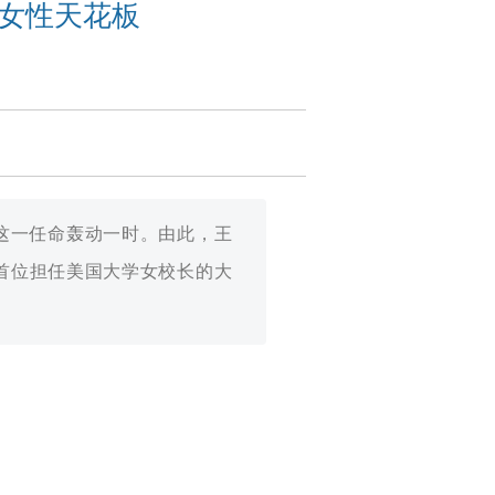
女性天花板
，这一任命轰动一时。由此，王
首位担任美国大学女校长的大