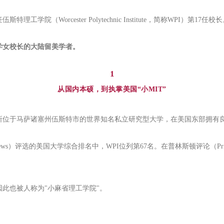
工学院（Worcester Polytechnic Institute，简称WPI）第17任校
学女校长的大陆留美学者。
1
从国内本硕，到执掌美国“小MIT”
一所位于马萨诸塞州伍斯特市的世界知名私立研究型大学，在美国东部拥有
s）评选的美国大学综合排名中，WPI位列第67名。在普林斯顿评论（Prince
此也被人称为"小麻省理工学院"。