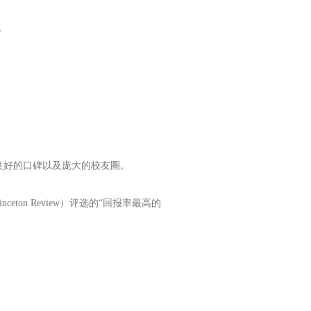
长。
良好的口碑以及庞大的校友圈。
ton Review）评选的“回报率最高的