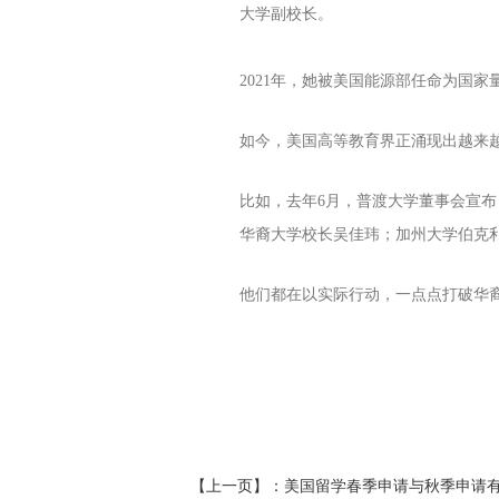
大学副校长。
2021年，她被美国能源部任命为国
如今，美国高等教育界正涌现
出越来
比如，去年6月，普渡大学董事会宣布
华裔大学校长吴佳玮；加州大学伯克利分
他们都在以实际行动，一点点打破华
【上一页】：
美国留学春季申请与秋季申请