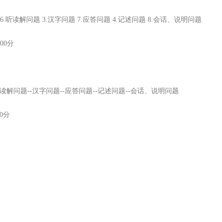
 6.听读解问题 3.汉字问题 7.应答问题 4.记述问题 8.会话、说明问题
00分
听读解问题--汉字问题--应答问题--记述问题--会话、说明问题
0分