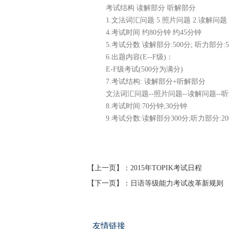
考试结构 读解部分 听解部分
1.文法词汇问题 5.照片问题 2.读解问题
4.考试时间 约80分钟 约45分钟
5.考试分数 读解部分:500分; 听力部分:5
6.出题内容(E--F级)：
E-F级考试(500分为满分)
7.考试结构: 读解部分+听解部分
文法词汇问题--照片问题--读解问题--
8.考试时间:70分钟;30分钟
9.考试分数:读解部分300分;听力部分:20
【上一页】：
2015年TOPIK考试日程
【下一页】：
日语等级能力考试改革新规则
友情链接