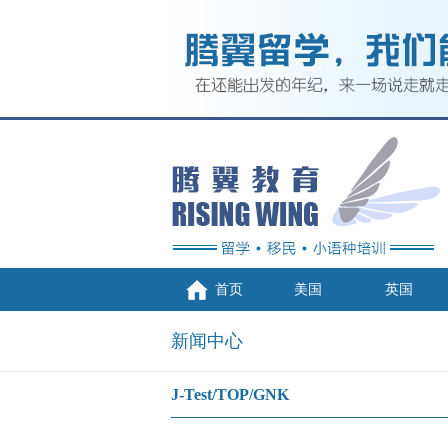
首页
美国
英国
新闻中心
J-Test/TOP/GNK