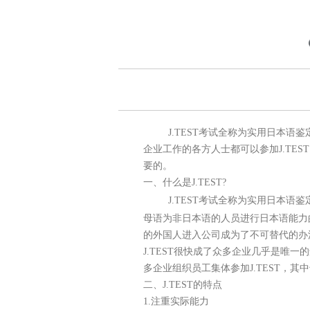
J.TEST考试全称为实用日本语鉴
企业工作的各方人士都可以参加J.TES
要的。
一、什么是J.TEST?
J.TEST考试全称为实用日本语鉴
母语为非日本语的人员进行日本语能力
的外国人进入公司成为了不可替代的办法
J.TEST很快成了众多企业几乎是
多企业组织员工集体参加J.TEST，
二、J.TEST的特点
1.注重实际能力