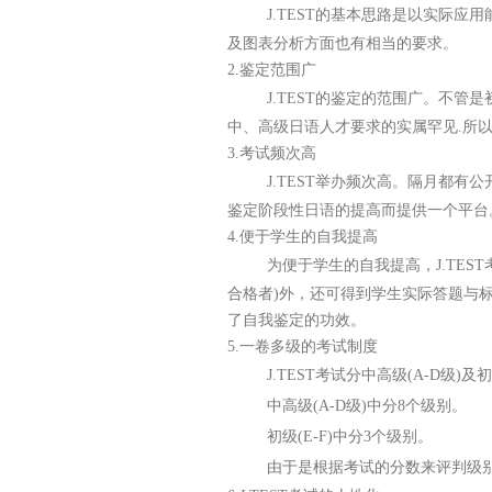
J.TEST的基本思路是以实际应
及图表分析方面也有相当的要求。
2.鉴定范围广
J.TEST的鉴定的范围广。不
中、高级日语人才要求的实属罕见.所以
3.考试频次高
J.TEST举办频次高。隔月都
鉴定阶段性日语的提高而提供一个平台
4.便于学生的自我提高
为便于学生的自我提高，J.TE
合格者)外，还可得到学生实际答题与
了自我鉴定的功效。
5.一卷多级的考试制度
J.TEST考试分中高级(A-D级)及
中高级(A-D级)中分8个级别。
初级(E-F)中分3个级别。
由于是根据考试的分数来评判级