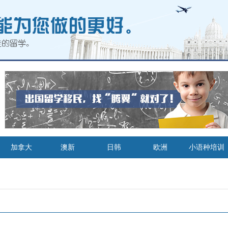
加拿大
澳新
日韩
欧洲
小语种培训