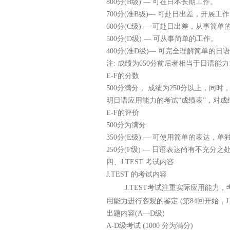
800分(B级) — 可在日本长期工作。
700分(准B级)— 可赴日出差，开展工
600分(C级) — 可赴日出差，从事简单
500分(D级) — 可从事简单的工作。
400分(准D级)— 可完全理解简单的日语
注: 成绩为650分前后者相当于日语能
E-F的分数
500分满分， 成绩为250分以上，
明日语应用能力的考试“成绩表”，对
E-F的评价
500分为满分
350分(E级) — 可使用简单的表达，单
250分(F级) — 日语表达尚有不充分
四、J.TEST 考试内容
J.TEST 的考试内容
J.TEST考试注重实际应用能
用能力进行客观的鉴定 (第84回开始，
出题内容(A—D级)
A-D级考试 (1000 分为满分)